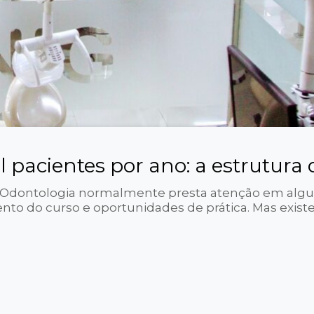
il pacientes por ano: a estrutur
dontologia normalmente presta atenção em alguns 
to do curso e oportunidades de prática. Mas exist