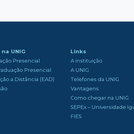
 na UNIG
Links
ção Presencial
A instituição
aduação Presencial
A UNIG
ão a Distância (EAD)
Telefones da UNIG
são
Vantagens
Como chegar na UNIG
SEPEx – Universidade I
FIES