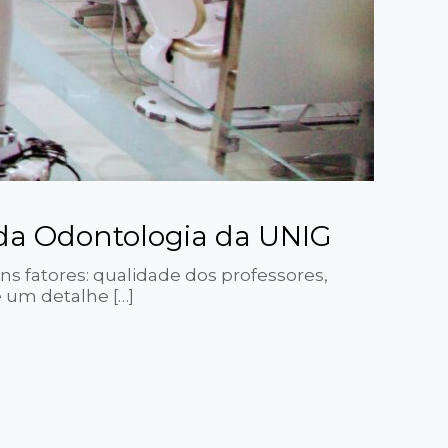
a da Odontologia da UNIG
fatores: qualidade dos professores,
e um detalhe
[…]