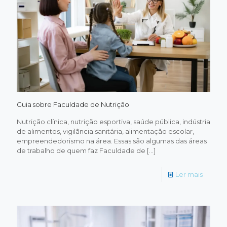
Guia sobre Faculdade de Nutrição
Nutrição clínica, nutrição esportiva, saúde pública, indústria
de alimentos, vigilância sanitária, alimentação escolar,
empreendedorismo na área. Essas são algumas das áreas
de trabalho de quem faz Faculdade de
[…]
-
Ler mais
Guia
sobre
Faculd