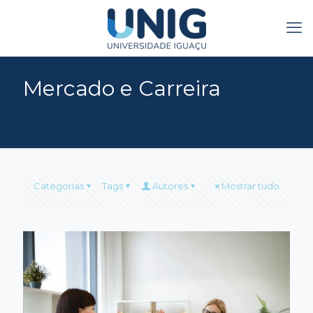
Mercado e Carreira
Categorias
Tags
Autores
Mostrar tudo