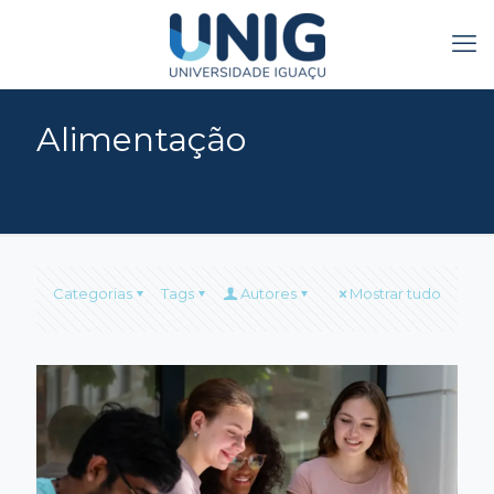
Alimentação
Categorias
Tags
Autores
Mostrar tudo