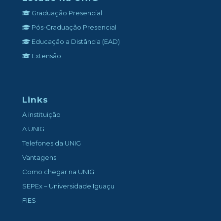
Graduação Presencial
Pós-Graduação Presencial
Educação a Distância (EAD)
Extensão
Links
A instituição
A UNIG
Telefones da UNIG
Vantagens
Como chegar na UNIG
SEPEx – Universidade Iguaçu
FIES