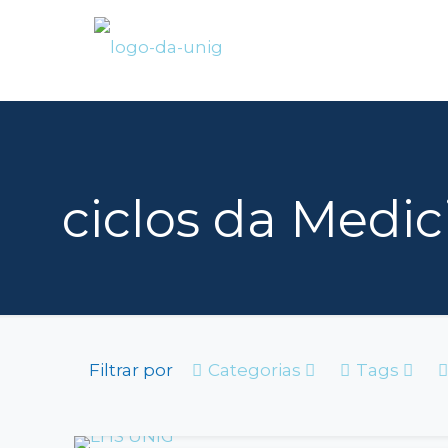
ciclos da Medic
Filtrar por
Categorias
Tags