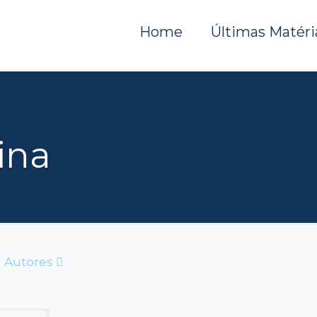
Home
Últimas Matéri
ina
Autores