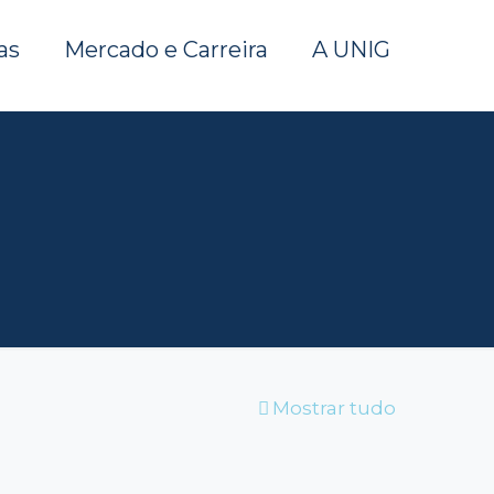
as
Mercado e Carreira
A UNIG
Mostrar tudo