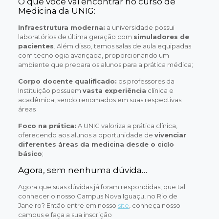
O que você vai encontrar no curso de
Medicina da UNIG:
Infraestrutura moderna:
a universidade possui
laboratórios de última geração com
simuladores de
pacientes
. Além disso, temos salas de aula equipadas
com tecnologia avançada, proporcionando um
ambiente que prepara os alunos para a prática médica;
Corpo docente qualificado:
os professores da
Instituição possuem
vasta experiência
clínica e
acadêmica, sendo renomados em suas respectivas
áreas
Foco na prática:
A UNIG valoriza a prática clínica,
oferecendo aos alunos a oportunidade de
vivenciar
diferentes áreas da medicina desde o ciclo
básico
;
Agora, sem nenhuma dúvida…
Agora que suas dúvidas já foram respondidas, que tal
conhecer o nosso Campus Nova Iguaçu, no Rio de
Janeiro? Então entre em nosso
site
, conheça nosso
campus e faça a sua inscrição