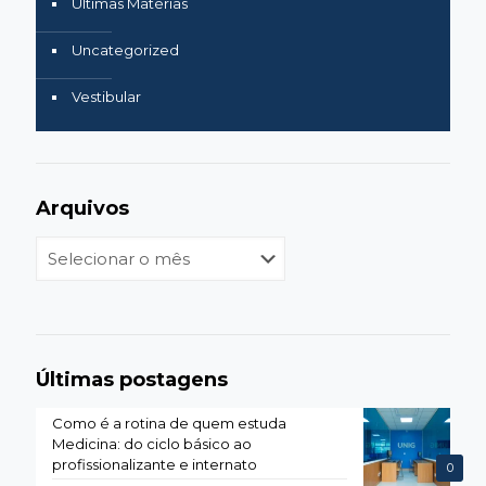
Últimas Matérias
Uncategorized
Vestibular
Arquivos
Arquivos
Últimas postagens
Como é a rotina de quem estuda
Medicina: do ciclo básico ao
profissionalizante e internato
0