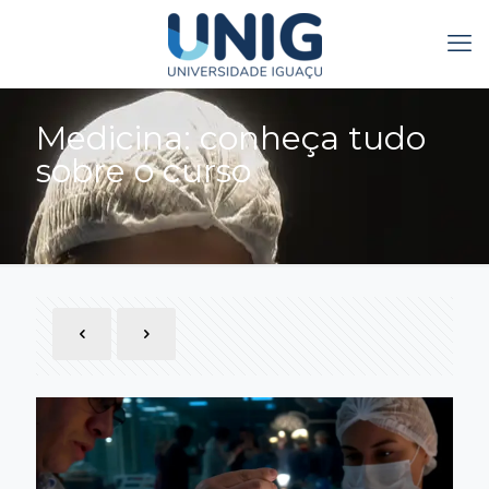
Medicina: conheça tudo
sobre o curso