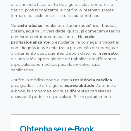
os alunos irão fazer parte de alguns ciclos, como: ciclo
básico, profissionalizante, e por fim, o internato. Dessa
forma, cada ciclo possui as suas características.
No
ciclo básico
, os alunos estudam as ciências básicas,
porém, aqui na Universidade Iguaçu, já começam a ter os
primeiros contatos com pacientes. No
ciclo
profissionalizante
, o estudante irá começar a trabalhar
com diagnósticos e enfatizar a prevenção de doenças e
o tratamento dos pacientes. Depois disso, no
internato
,
o aluno terá a oportunidade de trabalhar em diferentes
especialidades médicas para desenvolver suas
habilidades.
Por fim, o médico pode cursar a
residência médica
para graduar-se em alguma
especialidade
. Aqui neste
e-book, falamos mais sobre as diferentes carreiras as
quais você pode se especializar. Baixe gratuitamente!
Obtenha seu e-Book