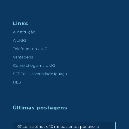
Links
A instituição
A UNIG
Telefones da UNIG
Vantagens
Como chegar na UNIG
SEPEx – Universidade Iguaçu
FIES
Últimas postagens
67 consultórios e 10 mil pacientes por ano: a