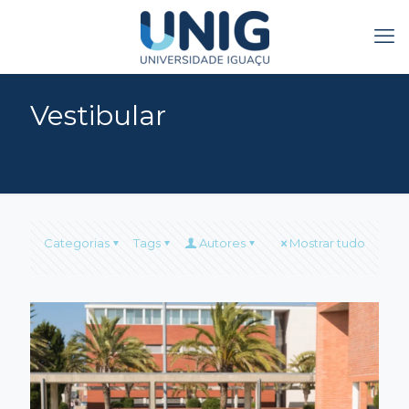
Vestibular
Categorias
Tags
Autores
Mostrar tudo