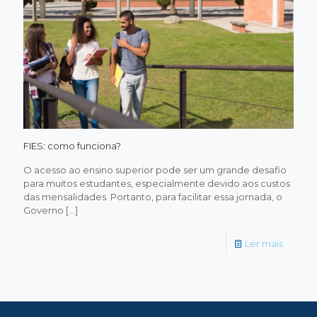
FIES: como funciona?
O acesso ao ensino superior pode ser um grande desafio
para muitos estudantes, especialmente devido aos custos
das mensalidades. Portanto, para facilitar essa jornada, o
Governo
[…]
-
Ler mais
FIES:
como
funcion