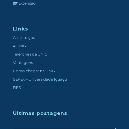
Extensão
Links
A instituição
A UNIG
Telefones da UNIG
Vantagens
Como chegar na UNIG
SEPEx – Universidade Iguaçu
FIES
Últimas postagens