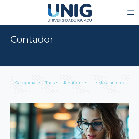
Contador
Categorias
Tags
Autores
Mostrar tudo