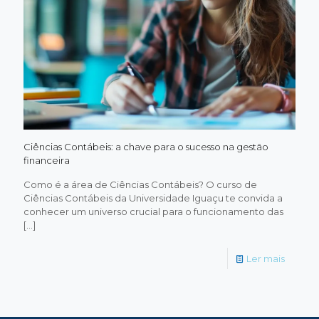
Ciências Contábeis: a chave para o sucesso na gestão
financeira
Como é a área de Ciências Contábeis? O curso de
Ciências Contábeis da Universidade Iguaçu te convida a
conhecer um universo crucial para o funcionamento das
[…]
-
Ler mais
Ciência
Contábe