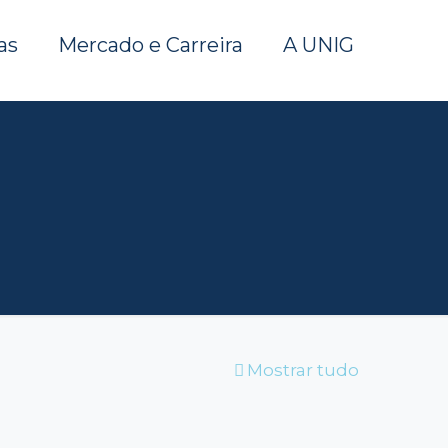
as
Mercado e Carreira
A UNIG
Mostrar tudo