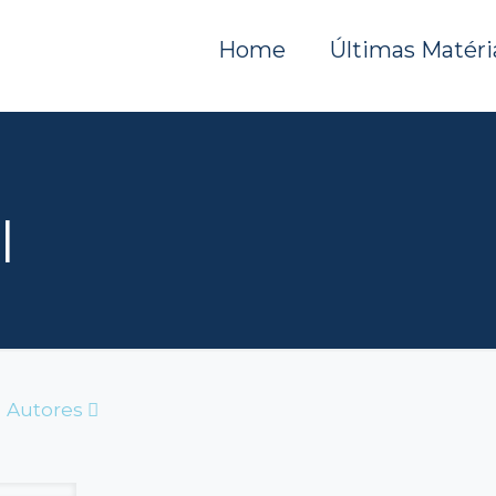
Home
Últimas Matéri
l
Autores