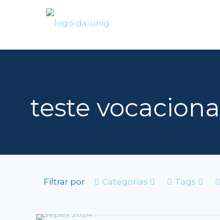
teste vocaciona
Filtrar por
Categorias
Tags