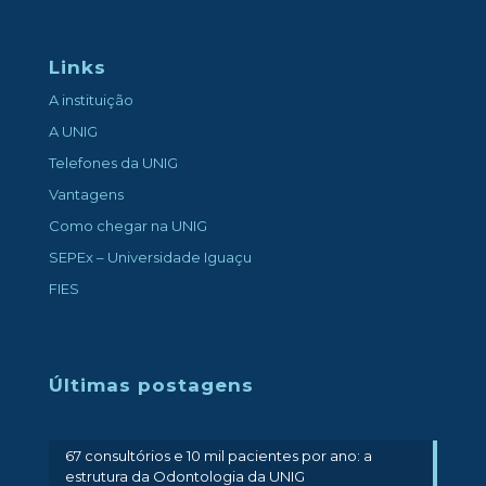
Links
A instituição
A UNIG
Telefones da UNIG
Vantagens
Como chegar na UNIG
SEPEx – Universidade Iguaçu
FIES
Últimas postagens
67 consultórios e 10 mil pacientes por ano: a
estrutura da Odontologia da UNIG