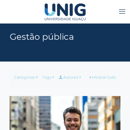
Gestão pública
Categorias
Tags
Autores
Mostrar tudo