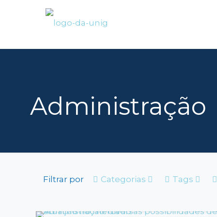
Administração
Filtrar por
Categorias
Tags