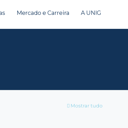
as
Mercado e Carreira
A UNIG
Mostrar tudo