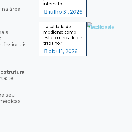
internato
 na área.
julho 31, 2026
Faculdade de
ais
medicina: como
está o mercado de
e
trabalho?
ofissionais
abril 1, 2026
estrutura
ta: te
ha seu
 médicas