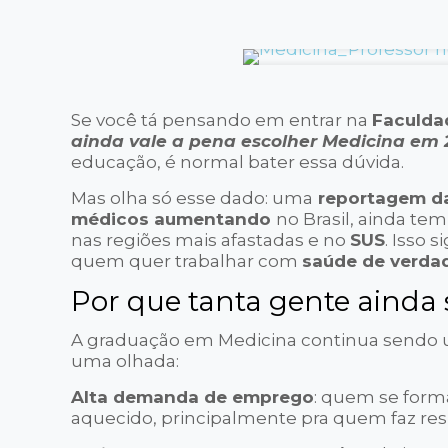
Se você tá pensando em entrar na
Faculda
ainda vale a pena escolher Medicina em
educação, é normal bater essa dúvida.
Mas olha só esse dado: uma
reportagem da
médicos aumentando
no Brasil, ainda te
nas regiões mais afastadas e no
SUS
. Isso 
quem quer trabalhar com
saúde de verda
Por que tanta gente aind
A graduação em Medicina continua sendo um
uma olhada:
Alta demanda de emprego
: quem se form
aquecido, principalmente pra quem faz resi