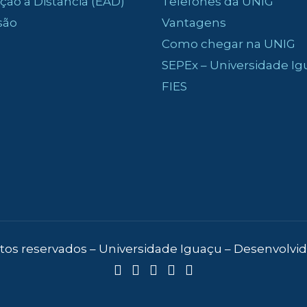
ão a Distância (EAD)
Telefones da UNIG
são
Vantagens
Como chegar na UNIG
SEPEx – Universidade I
FIES
eitos reservados – Universidade Iguaçu – Desenvolvi