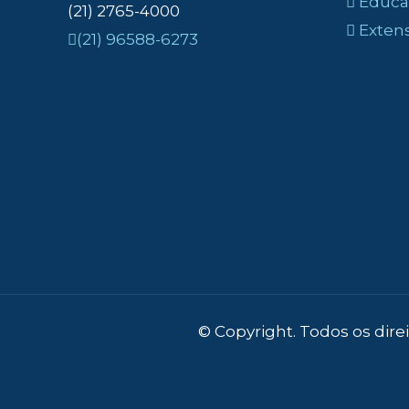
Educaç
(21) 2765-4000
Exten
(21) 96588-6273
© Copyright. Todos os dir