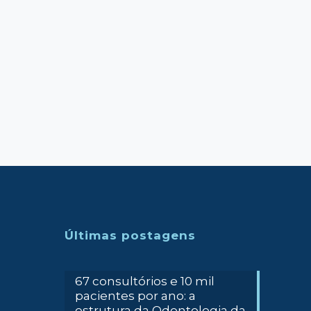
Últimas postagens
67 consultórios e 10 mil
pacientes por ano: a
estrutura da Odontologia da