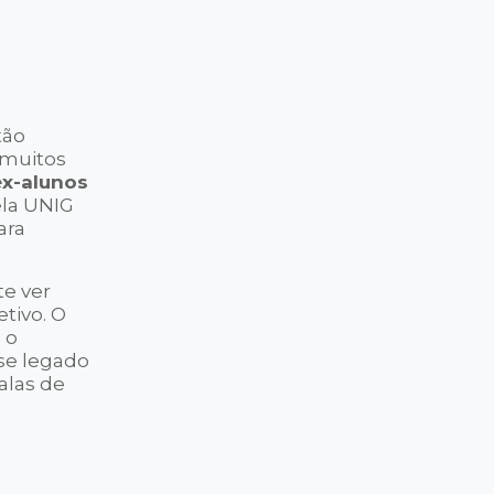
tão
 muitos
ex-alunos
ela UNIG
ara
te ver
tivo. O
 o
sse legado
alas de