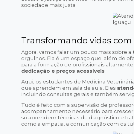
sociedade mais justa.
Transformando vidas com 
Agora, vamos falar um pouco mais sobre a
orgulhos. Ela é um espaço que, além de of
para a formação de profissionais altamente 
dedicação e preços acessíveis
.
Aqui, os estudantes de Medicina Veterinári
que aprendem em sala de aula. Eles
atend
incluindo consultas gerais e também serviç
Tudo é feito com a supervisão de professo
acompanhamento necessário para crescer p
só aprendem técnicas de diagnóstico e tr
como a empatia, a comunicação com os tut