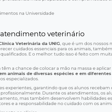
atendimento veterinário
Clínica Veterinária da UNIG
, que é um dos nossos 
erecer cuidados essenciais para os animais, também
qualificados. E o melhor: tudo isso é feito com muit
a têm a chance de colocar a mão na massa e aplicar
em animais de diversas espécies e em diferentes
os especializados.
res experientes, garantindo que os alunos recebam 
rofissionalmente. Durante os atendimentos, os al
atamento, mas também desenvolvem habilidades es
ores e a responsabilidade no cuidado com os anima