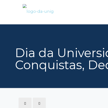
Dia da Universi
Conquistas, De