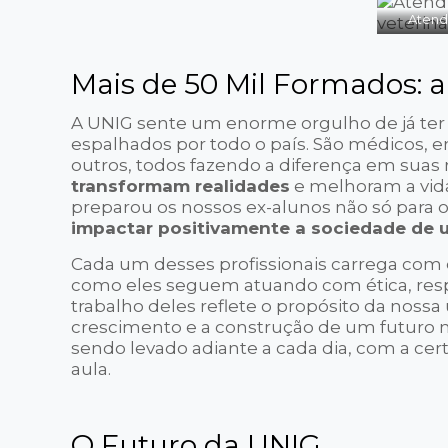
Atendi
Mais de 50 Mil Formados: 
A UNIG sente um enorme orgulho de já te
espalhados por todo o país. São médicos, 
outros, todos fazendo a diferença em suas 
transformam realidades
e melhoram a vida
preparou os nossos ex-alunos não só para
impactar positivamente a sociedade de 
Cada um desses profissionais carrega com 
como eles seguem atuando com ética, resp
trabalho deles reflete o propósito da noss
crescimento e a construção de um futuro me
sendo levado adiante a cada dia, com a cer
aula.
O Futuro da UNIG