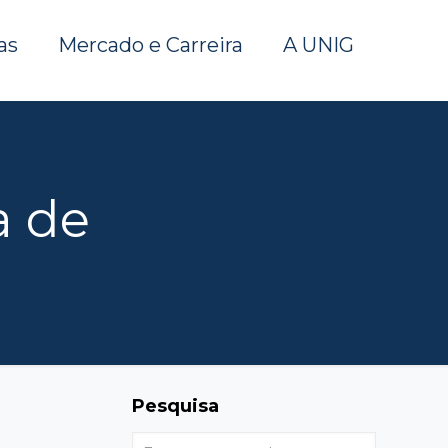
as
Mercado e Carreira
A UNIG
a de
Pesquisa
Enter