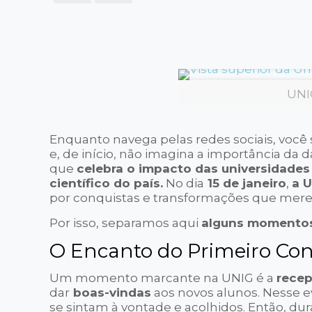
UNI
Enquanto navega pelas redes sociais, vo
e, de início, não imagina a importância da
que
celebra o impacto das universidades
científico do país.
No dia
15 de janeiro
,
a 
por conquistas e transformações que mere
Por isso, separamos aqui
alguns momentos 
O Encanto do Primeiro Con
Um momento marcante na UNIG é a
recep
dar
boas-vindas
aos novos alunos. Nesse e
se sintam à vontade e acolhidos. Então, du