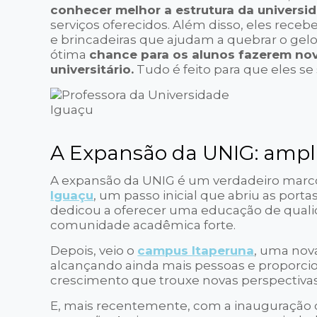
conhecer melhor a estrutura da universi
serviços oferecidos. Além disso, eles rece
e brincadeiras que ajudam a quebrar o ge
ótima
chance para os alunos fazerem no
universitário.
Tudo é feito para que eles s
A Expansão da UNIG: ampl
A expansão da UNIG é um verdadeiro marc
Iguaçu
, um passo inicial que abriu as porta
dedicou a oferecer uma educação de quali
comunidade acadêmica forte.
Depois, veio o
campus Itaperuna
, uma nov
alcançando ainda mais pessoas e proporci
crescimento que trouxe novas perspectivas
E, mais recentemente, com a inauguração 