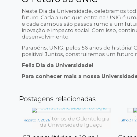
Neste Dia da Universidade, celebramos to
futuro. Cada aluno que entra na UNIG é u
e cada campus são passos rumo a um futur
inovação e impacto social. Com isso, cont
desenvolvimento.
Parabéns, UNIG, pelos 56 anos de história
positivo! Juntos, construiremos um futuro 
Feliz Dia da Universidade!
Para conhecer mais a nossa Universidade
Postagens relacionadas
Consultórios de Odontologia
Lab
agosto 7, 2026
julho 31, 
da Universidade Iguaçu