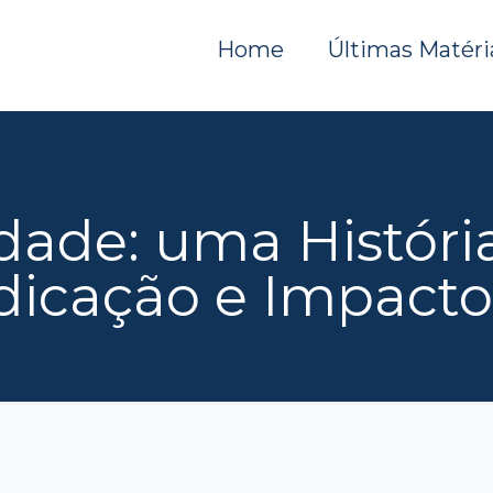
Home
Últimas Matéri
dade: uma Históri
dicação e Impacto