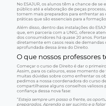
No ESAJUR, os alunos têm a chance de se 
público até a elaboração de peças process
tornem mais preparados para enfrentar as
práticas que são essenciais para a forma
Além disso, dentro das instalações do ES
que, em parceria com a UNIG, oferece aten
dos consumidores há quase 20 anos. Portan
diretamente em casos reais de demandas c
aprofundada dessa área do Direito.
O que nossos professores t
Começar o curso de Direito é dar o primeir
Assim, para os calouros, esse momento de
muitas dúvidas sobre como enfrentar os o
pedimos a nossa coordenadora do curso d
compartilhasse alguns conselhos valiosos 
confiança dessa nova fase:
“
Esteja sempre um passo a frente, as opor
preparados.
Aprenda a ser sucinto e a fala