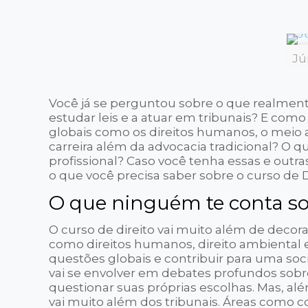
Jú
Você já se perguntou sobre o que realment
estudar leis e a atuar em tribunais? E co
globais como os direitos humanos, o meio a
carreira além da advocacia tradicional? O
profissional? Caso você tenha essas e outr
o que você precisa saber sobre o curso de Di
O que ninguém te conta sob
O curso de direito vai muito além de decora
como direitos humanos, direito ambiental e
questões globais e contribuir para uma soci
vai se envolver em debates profundos sobre
questionar suas próprias escolhas. Mas, al
vai muito além dos tribunais. Áreas como c