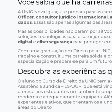
Você sabia que há carreira
A UNIG Nova Iguaçu te prepara para as car
Officer
,
consultor jurídico internacional
,
dados
. Essas são apenas algumas das área
Mas as possibilidades não param por aí! 
soluções tecnológicas para o setor jurídic
digital
e
cibersegurança
para proteger emp
Com uma graduação em Direito pela UNIG, v
trabalho e construir uma carreira sólida e
especialização e prepare-se para um futuro
Descubra as experiências q
O aluno do Curso de Direito da UNIG tem a 
Assistência Jurídica – ESAJUR, que está vinc
oferece aos estudantes um ambiente propíc
moderna e adequadamente equipada. Além 
experientes e ativos, que orientam os alu
áreas do Direito.