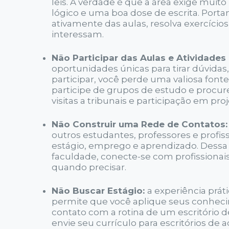
leis. A verdade é que a área exige muito
lógico e uma boa dose de escrita. Portan
ativamente das aulas, resolva exercíc
interessam.
Não Participar das Aulas e Atividades 
oportunidades únicas para tirar dúvidas
participar, você perde uma valiosa fonte
participe de grupos de estudo e procur
visitas a tribunais e participação em proj
Não Construir uma Rede de Contatos:
outros estudantes, professores e profis
estágio, emprego e aprendizado. Dessa f
faculdade, conecte-se com profissionais
quando precisar.
Não Buscar Estágio:
a experiência prát
permite que você aplique seus conhecim
contato com a rotina de um escritório d
envie seu currículo para escritórios de 