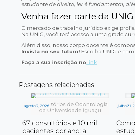
estudante de direito, ler é fundamental, al
Venha fazer parte da UNIG
O mercado de trabalho jurídico exige profis
Na UNIG, você terá acesso a uma grade cur
Além disso, nosso corpo docente é composto
Invista no seu futuro!
Escolha UNIG e comec
Faça a sua inscrição no
link
Postagens relacionadas
Consultórios de Odontologia
Lab
agosto 7, 2026
julho 31, 
da Universidade Iguaçu
67 consultórios e 10 mil
Como 
pacientes por ano: a
estud