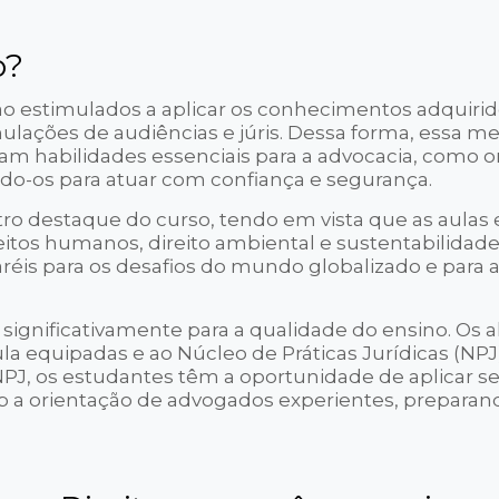
o?
ão estimulados a aplicar os conhecimentos adquiri
mulações de audiências e júris. Dessa forma, essa m
m habilidades essenciais para a advocacia, como or
do-os para atuar com confiança e segurança.
o destaque do curso, tendo em vista que as aulas 
tos humanos, direito ambiental e sustentabilidade.
réis para os desafios do mundo globalizado e para
significativamente para a qualidade do ensino. Os 
la equipadas e ao Núcleo de Práticas Jurídicas (NPJ
 NPJ, os estudantes têm a oportunidade de aplicar s
b a orientação de advogados experientes, preparan