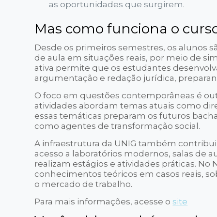
as oportunidades que surgirem.
Mas como funciona o curs
Desde os primeiros semestres, os alunos s
de aula em situações reais, por meio de si
ativa permite que os estudantes desenvolva
argumentação e redação jurídica, preparan
O foco em questões contemporâneas é outr
atividades abordam temas atuais como direi
essas temáticas preparam os futuros bacha
como agentes de transformação social.
A infraestrutura da UNIG também contribui 
acesso a laboratórios modernos, salas de au
realizam estágios e atividades práticas. No
conhecimentos teóricos em casos reais, so
o mercado de trabalho.
Para mais informações, acesse o
site