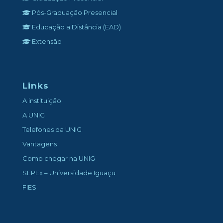
Pós-Graduação Presencial
Educação a Distância (EAD)
Extensão
Links
A instituição
A UNIG
Telefones da UNIG
Vantagens
Como chegar na UNIG
SEPEx – Universidade Iguaçu
FIES