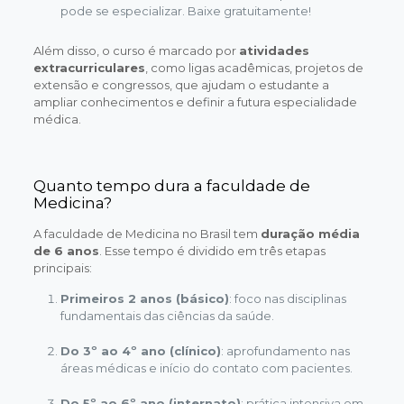
pode se especializar. Baixe gratuitamente!
Além disso, o curso é marcado por
atividades
extracurriculares
, como ligas acadêmicas, projetos de
extensão e congressos, que ajudam o estudante a
ampliar conhecimentos e definir a futura especialidade
médica.
Quanto tempo dura a faculdade de
Medicina?
A faculdade de Medicina no Brasil tem
duração média
de 6 anos
. Esse tempo é dividido em três etapas
principais:
Primeiros 2 anos (básico)
: foco nas disciplinas
fundamentais das ciências da saúde.
Do 3º ao 4º ano (clínico)
: aprofundamento nas
áreas médicas e início do contato com pacientes.
Do 5º ao 6º ano (internato)
: prática intensiva em