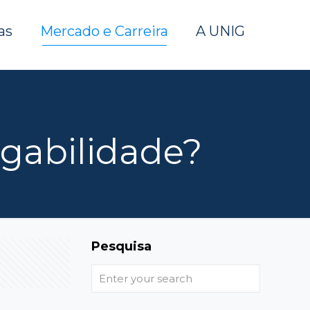
as
Mercado e Carreira
A UNIG
gabilidade?
Pesquisa
Enter
your
search