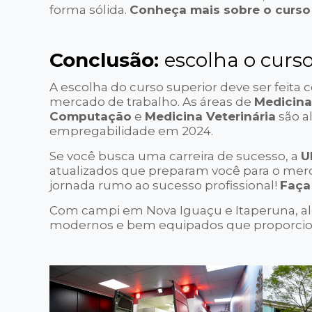
forma sólida.
Conheça mais sobre o curs
Conclusão:
escolha o curso
A escolha do curso superior deve ser feita
mercado de trabalho. As áreas de
Medicin
Computação
e
Medicina Veterinária
são a
empregabilidade em 2024.
Se você busca uma carreira de sucesso, a
U
atualizados que preparam você para o mer
jornada rumo ao sucesso profissional!
Faça
Com campi em Nova Iguaçu e Itaperuna, alé
modernos e bem equipados que proporcion