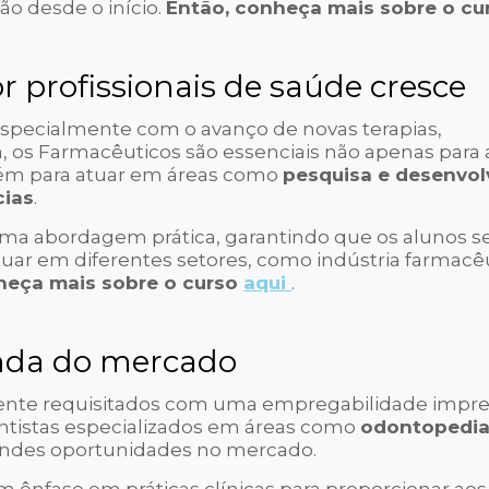
ão desde o início.
Então, conheça mais sobre o c
 profissionais de saúde cresce
pecialmente com o avanço de novas terapias,
 os Farmacêuticos são essenciais não apenas para 
m para atuar em áreas como
pesquisa e desenvo
cias
.
a abordagem prática, garantindo que os alunos s
tuar em diferentes setores, como indústria farmacêu
eça mais sobre o curso
aqui
.
anda do mercado
ente requisitados com uma empregabilidade impre
dentistas especializados em áreas como
odontopedia
ndes oportunidades no mercado.