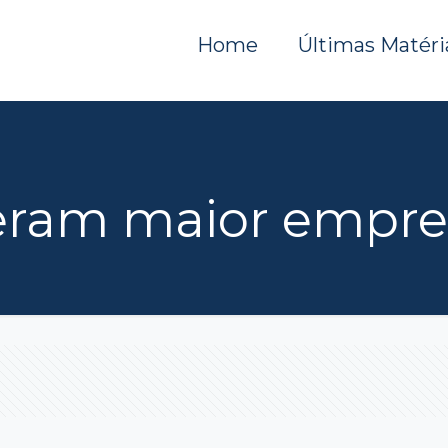
Home
Últimas Matéri
eram maior empre