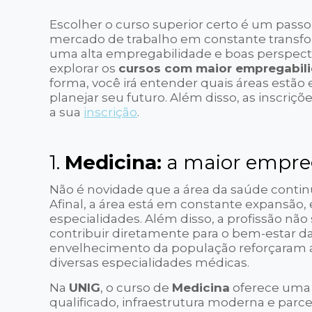
Escolher o curso superior certo é um pass
mercado de trabalho em constante transf
uma alta empregabilidade e boas perspectiv
explorar os
cursos com maior empregabil
forma, você irá entender quais áreas estão
planejar seu futuro. Além disso, as inscriçõ
a sua
inscrição
.
1.
Medicina:
a maior empre
Não é novidade que a área da saúde conti
Afinal, a área está em constante expansão,
especialidades. Além disso, a profissão n
contribuir diretamente para o bem-estar d
envelhecimento da população reforçaram a 
diversas especialidades médicas.
Na
UNIG
, o curso de
Medicina
oferece uma 
qualificado, infraestrutura moderna e parce