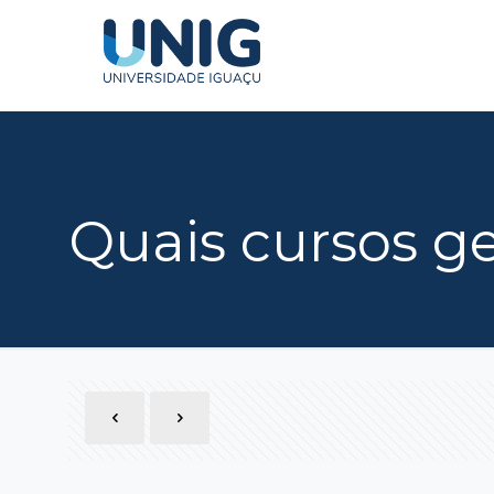
Quais cursos g