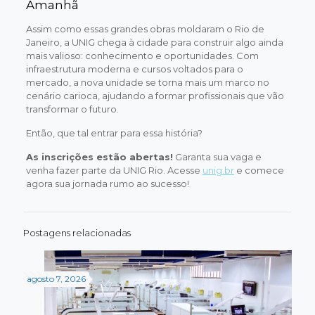
Amanhã
Assim como essas grandes obras moldaram o Rio de
Janeiro, a UNIG chega à cidade para construir algo ainda
mais valioso: conhecimento e oportunidades. Com
infraestrutura moderna e cursos voltados para o
mercado, a nova unidade se torna mais um marco no
cenário carioca, ajudando a formar profissionais que vão
transformar o futuro.
Então, que tal entrar para essa história?
As inscrições estão abertas!
Garanta sua vaga e
venha fazer parte da UNIG Rio. Acesse
unig.br
e comece
agora sua jornada rumo ao sucesso!
Postagens relacionadas
agosto 7, 2026