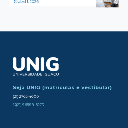
abril 1, 2026
Seja UNIG (matrículas e vestibular)
(21) 2765-4000
(21) 96588-6273