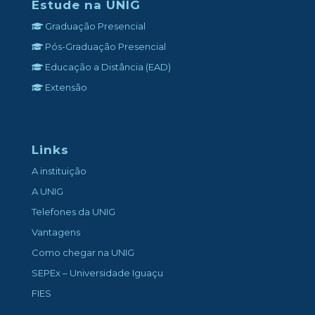
Estude na UNIG
Graduação Presencial
Pós-Graduação Presencial
Educação a Distância (EAD)
Extensão
Links
A instituição
A UNIG
Telefones da UNIG
Vantagens
Como chegar na UNIG
SEPEx – Universidade Iguaçu
FIES