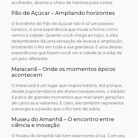
acolhedor, diverso e cheio de histórias para contar.
Pão de Açúcar – Ampliando horizontes
O bondinho do Pão de Açúcar não é só um passeio
turístico, é uma experiência que muda a forma como
vemos a cidade. Quando você chega ao topo, a vista
deslumbrante dá uma sensação de leveza e ampliação,
mostrando o Rio em toda a sua grandeza. É uma dessas
experiências que fazem você ver a cidade (e a vida) de
um jeito diferente.
Maracanã – Onde os momentos épicos
acontecem
O Maracanã é um lugar que respira história. Até porque,
desde jogos lendários até shows inesquecíveis, o estádio
é palco de grandes momentos que marcaram gerações
de cariocas e visitantes. E claro, ele também representa
a energia e a paixão que o Rio tem de sobra.
Museu do Amanhã – O encontro entre
ciência e inovação
O Museu do Amanhã não tem esse nome à toa. Com seu