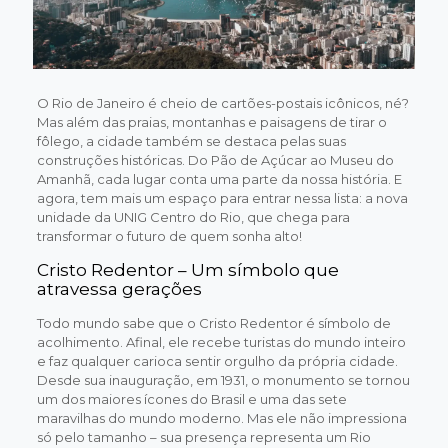
O Rio de Janeiro é cheio de cartões-postais icônicos, né?
Mas além das praias, montanhas e paisagens de tirar o
fôlego, a cidade também se destaca pelas suas
construções históricas. Do Pão de Açúcar ao Museu do
Amanhã, cada lugar conta uma parte da nossa história. E
agora, tem mais um espaço para entrar nessa lista: a nova
unidade da UNIG Centro do Rio, que chega para
transformar o futuro de quem sonha alto!
Cristo Redentor – Um símbolo que
atravessa gerações
Todo mundo sabe que o Cristo Redentor é símbolo de
acolhimento. Afinal, ele recebe turistas do mundo inteiro
e faz qualquer carioca sentir orgulho da própria cidade.
Desde sua inauguração, em 1931, o monumento se tornou
um dos maiores ícones do Brasil e uma das sete
maravilhas do mundo moderno. Mas ele não impressiona
só pelo tamanho – sua presença representa um Rio