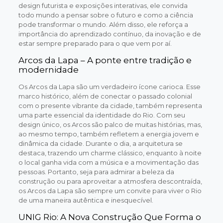
design futurista e exposições interativas, ele convida
todo mundo a pensar sobre o futuro e como a ciência
pode transformar o mundo. Além disso, ele reforça a
importância do aprendizado contínuo, da inovação e de
estar sempre preparado para o que vem por aí.
Arcos da Lapa – A ponte entre tradição e
modernidade
Os Arcos da Lapa são um verdadeiro ícone carioca. Esse
marco histórico, além de conectar o passado colonial
com o presente vibrante da cidade, também representa
uma parte essencial da identidade do Rio. Com seu
design único, os Arcos são palco de muitas histórias, mas,
ao mesmo tempo, também refletem a energia jovem e
dinâmica da cidade. Durante o dia, a arquitetura se
destaca, trazendo um charme clássico, enquanto à noite
o local ganha vida com a música e a movimentação das
pessoas. Portanto, seja para admirar a beleza da
construção ou para aproveitar a atmosfera descontraída,
os Arcos da Lapa são sempre um convite para viver o Rio
de uma maneira autêntica e inesquecível.
UNIG Rio: A Nova Construção Que Forma o