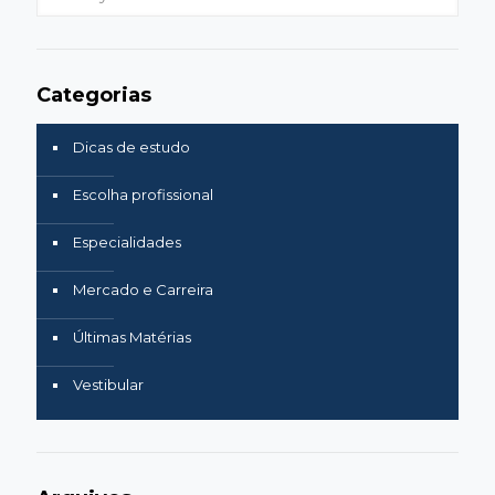
your
trabalho?
search
Categorias
Dicas de estudo
Escolha profissional
Especialidades
Mercado e Carreira
Últimas Matérias
Vestibular