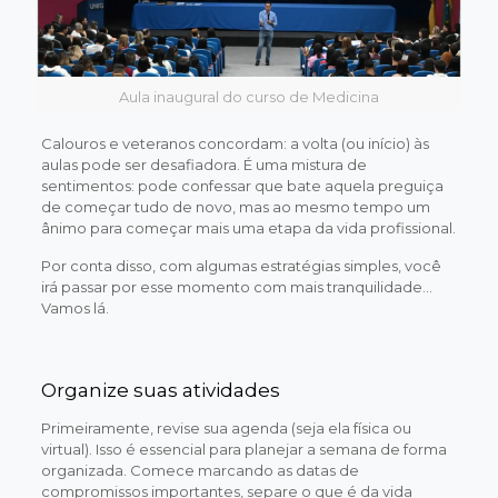
Aula inaugural do curso de Medicina
Calouros e veteranos concordam: a volta (ou início) às
aulas pode ser desafiadora. É uma mistura de
sentimentos: pode confessar que bate aquela preguiça
de começar tudo de novo, mas ao mesmo tempo um
ânimo para começar mais uma etapa da vida profissional.
Por conta disso, com algumas estratégias simples, você
irá passar por esse momento com mais tranquilidade…
Vamos lá.
Organize suas atividades
Primeiramente, revise sua agenda (seja ela física ou
virtual). Isso é essencial para planejar a semana de forma
organizada. Comece marcando as datas de
compromissos importantes, separe o que é da vida