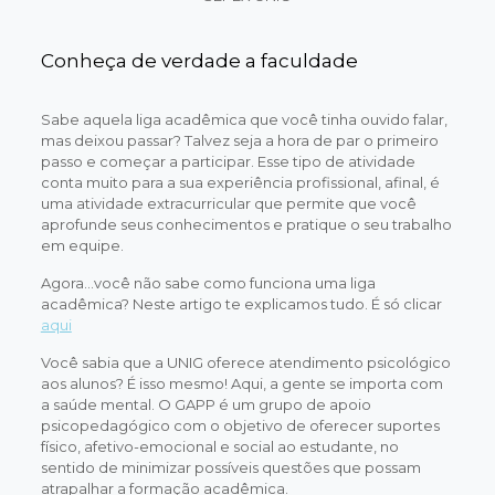
Conheça de verdade a faculdade
Sabe aquela liga acadêmica que você tinha ouvido falar,
mas deixou passar? Talvez seja a hora de par o primeiro
passo e começar a participar. Esse tipo de atividade
conta muito para a sua experiência profissional, afinal, é
uma atividade extracurricular que permite que você
aprofunde seus conhecimentos e pratique o seu trabalho
em equipe.
Agora…você não sabe como funciona uma liga
acadêmica? Neste artigo te explicamos tudo. É só clicar
aqui
Você sabia que a UNIG oferece atendimento psicológico
aos alunos? É isso mesmo! Aqui, a gente se importa com
a saúde mental. O GAPP é um grupo de apoio
psicopedagógico com o objetivo de oferecer suportes
físico, afetivo-emocional e social ao estudante, no
sentido de minimizar possíveis questões que possam
atrapalhar a formação acadêmica.