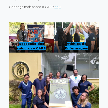
Conheça mais sobre o GAPP
aqui
Recepção dos
Atlética de
calouros – GAPP
Enfermagem