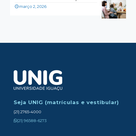
março 2, 2026
Seja UNIG (matrículas e vestibular)
(21) 2765-4000
(21) 96588-6273