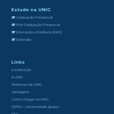
Estude na UNIG
Graduação Presencial
Pós-Graduação Presencial
Educação a Distância (EAD)
Extensão
Links
A instituição
A UNIG
Telefones da UNIG
Vantagens
Como chegar na UNIG
SEPEx – Universidade Iguaçu
FIES