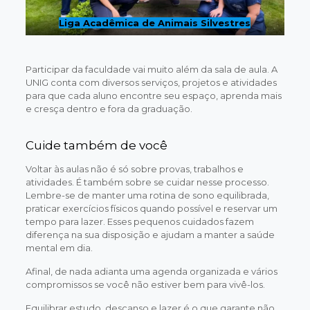
Liga Acadêmica de Animais Silvestres
Participar da faculdade vai muito além da sala de aula. A
UNIG conta com diversos serviços, projetos e atividades
para que cada aluno encontre seu espaço, aprenda mais
e cresça dentro e fora da graduação.
Cuide também de você
Voltar às aulas não é só sobre provas, trabalhos e
atividades. É também sobre se cuidar nesse processo.
Lembre-se de manter uma rotina de sono equilibrada,
praticar exercícios físicos quando possível e reservar um
tempo para lazer. Esses pequenos cuidados fazem
diferença na sua disposição e ajudam a manter a saúde
mental em dia.
Afinal, de nada adianta uma agenda organizada e vários
compromissos se você não estiver bem para vivê-los.
Equilibrar estudo, descanso e lazer é o que garante não