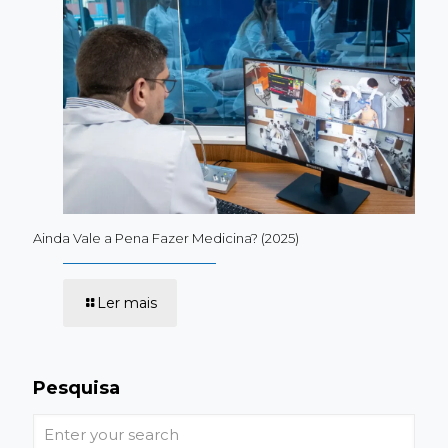
Ainda Vale a Pena Fazer Medicina? (2025)
-
Ler mais
Ainda
Vale
a
Pena
Fazer
Pesquisa
Medicina?
(2025)
Enter
your