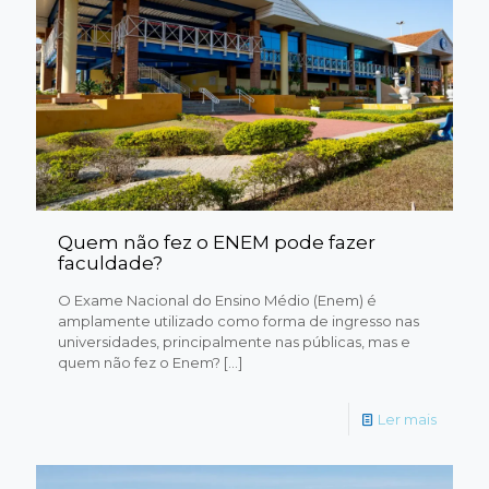
Quem não fez o ENEM pode fazer
faculdade?
O Exame Nacional do Ensino Médio (Enem) é
amplamente utilizado como forma de ingresso nas
universidades, principalmente nas públicas, mas e
quem não fez o Enem?
[…]
Ler mais