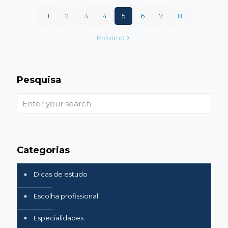
1
2
3
4
5
6
7
8
Próximo
Pesquisa
Categorias
Dicas de estudo
Escolha profissional
Especialidades