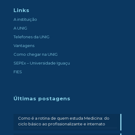
Links
A instituição
A UNIG
Telefones da UNIG
Vantagens
Como chegar na UNIG
SEPEx – Universidade Iguaçu
FIES
Últimas postagens
Como é a rotina de quem estuda Medicina: do
ciclo básico ao profissionalizante e internato