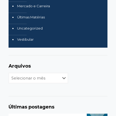
Mercado e Carreira
Últimas Matérias
Uncategorized
Vestibular
Arquivos
Últimas postagens